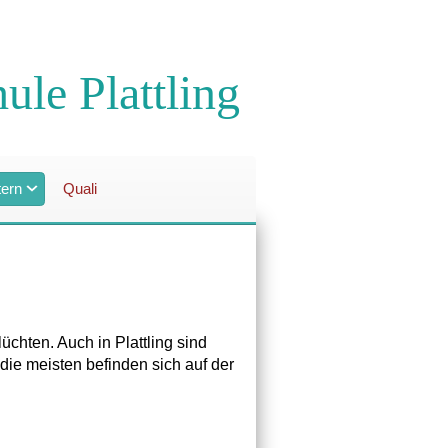
hule Plattling
tern
Quali
chten. Auch in Plattling sind
ie meisten befinden sich auf der