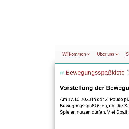
Willkommen
Über uns
S
Bewegungsspaßkiste `
Vorstellung der Beweg
Am 17.10.2023 in der 2. Pause prä
Bewegungsspaßkisten, die die Sc
Spielen nutzen dürfen. Viel Spa