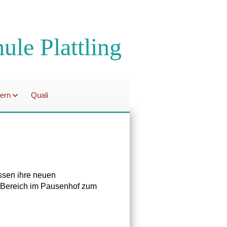
hule Plattling
tern
Quali
assen ihre neuen
n Bereich im Pausenhof zum