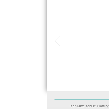
Isar-Mittelschule Plattli