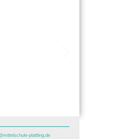
mittelschule-plattling.de