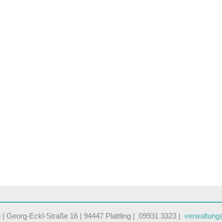
ng | Georg-Eckl-Straße 16 | 94447 Plattling | 09931 3323 |
verwaltung@