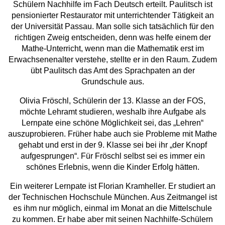
Schülern Nachhilfe im Fach Deutsch erteilt. Paulitsch ist
pensionierter Restaurator mit unterrichtender Tätigkeit an
der Universität Passau. Man solle sich tatsächlich für den
richtigen Zweig entscheiden, denn was helfe einem der
Mathe-Unterricht, wenn man die Mathematik erst im
Erwachsenenalter verstehe, stellte er in den Raum. Zudem
übt Paulitsch das Amt des Sprachpaten an der
Grundschule aus.
Olivia Fröschl, Schülerin der 13. Klasse an der FOS,
möchte Lehramt studieren, weshalb ihre Aufgabe als
Lernpate eine schöne Möglichkeit sei, das „Lehren“
auszuprobieren. Früher habe auch sie Probleme mit Mathe
gehabt und erst in der 9. Klasse sei bei ihr „der Knopf
aufgesprungen“. Für Fröschl selbst sei es immer ein
schönes Erlebnis, wenn die Kinder Erfolg hätten.
Ein weiterer Lernpate ist Florian Kramheller. Er studiert an
der Technischen Hochschule München. Aus Zeitmangel ist
es ihm nur möglich, einmal im Monat an die Mittelschule
zu kommen. Er habe aber mit seinen Nachhilfe-Schülern