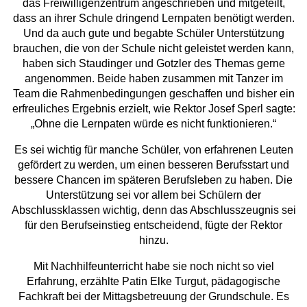
das Freiwilligenzentrum angeschrieben und mitgeteilt,
dass an ihrer Schule dringend Lernpaten benötigt werden.
Und da auch gute und begabte Schüler Unterstützung
brauchen, die von der Schule nicht geleistet werden kann,
haben sich Staudinger und Gotzler des Themas gerne
angenommen. Beide haben zusammen mit Tanzer im
Team die Rahmenbedingungen geschaffen und bisher ein
erfreuliches Ergebnis erzielt, wie Rektor Josef Sperl sagte:
„Ohne die Lernpaten würde es nicht funktionieren.“
Es sei wichtig für manche Schüler, von erfahrenen Leuten
gefördert zu werden, um einen besseren Berufsstart und
bessere Chancen im späteren Berufsleben zu haben. Die
Unterstützung sei vor allem bei Schülern der
Abschlussklassen wichtig, denn das Abschlusszeugnis sei
für den Berufseinstieg entscheidend, fügte der Rektor
hinzu.
Mit Nachhilfeunterricht habe sie noch nicht so viel
Erfahrung, erzählte Patin Elke Turgut, pädagogische
Fachkraft bei der Mittagsbetreuung der Grundschule. Es