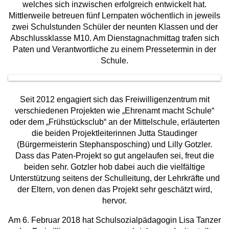
welches sich inzwischen erfolgreich entwickelt hat.
Mittlerweile betreuen fünf Lernpaten wöchentlich in jeweils
zwei Schulstunden Schüler der neunten Klassen und der
Abschlussklasse M10. Am Dienstagnachmittag trafen sich
Paten und Verantwortliche zu einem Pressetermin in der
Schule.
Seit 2012 engagiert sich das Freiwilligenzentrum mit
verschiedenen Projekten wie „Ehrenamt macht Schule“
oder dem „Frühstücksclub“ an der Mittelschule, erläuterten
die beiden Projektleiterinnen Jutta Staudinger
(Bürgermeisterin Stephansposching) und Lilly Gotzler.
Dass das Paten-Projekt so gut angelaufen sei, freut die
beiden sehr. Gotzler hob dabei auch die vielfältige
Unterstützung seitens der Schulleitung, der Lehrkräfte und
der Eltern, von denen das Projekt sehr geschätzt wird,
hervor.
Am 6. Februar 2018 hat Schulsozialpädagogin Lisa Tanzer