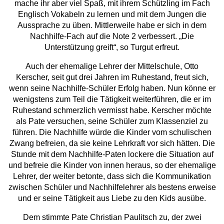
mache ihr aber viel Spaß, mit ihrem Schützling im Fach
Englisch Vokabeln zu lernen und mit dem Jungen die
Aussprache zu üben. Mittlerweile habe er sich in dem
Nachhilfe-Fach auf die Note 2 verbessert. „Die
Unterstützung greift“, so Turgut erfreut.
Auch der ehemalige Lehrer der Mittelschule, Otto
Kerscher, seit gut drei Jahren im Ruhestand, freut sich,
wenn seine Nachhilfe-Schüler Erfolg haben. Nun könne er
wenigstens zum Teil die Tätigkeit weiterführen, die er im
Ruhestand schmerzlich vermisst habe. Kerscher möchte
als Pate versuchen, seine Schüler zum Klassenziel zu
führen. Die Nachhilfe würde die Kinder vom schulischen
Zwang befreien, da sie keine Lehrkraft vor sich hätten. Die
Stunde mit dem Nachhilfe-Paten lockere die Situation auf
und befreie die Kinder von innen heraus, so der ehemalige
Lehrer, der weiter betonte, dass sich die Kommunikation
zwischen Schüler und Nachhilfelehrer als bestens erweise
und er seine Tätigkeit aus Liebe zu den Kids ausübe.
Dem stimmte Pate Christian Paulitsch zu, der zwei