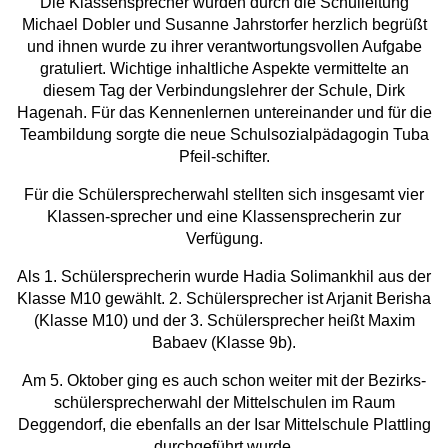
Die Klassensprecher wurden durch die Schulleitung
Michael Dobler und Susanne Jahrstorfer herzlich begrüßt
und ihnen wurde zu ihrer verantwortungsvollen Aufgabe
gratuliert. Wichtige inhaltliche Aspekte vermittelte an
diesem Tag der Verbindungslehrer der Schule, Dirk
Hagenah. Für das Kennenlernen untereinander und für die
Teambildung sorgte die neue Schulsozialpädagogin Tuba
Pfeil-schifter.
Für die Schülersprecherwahl stellten sich insgesamt vier
Klassen-sprecher und eine Klassensprecherin zur
Verfügung.
Als 1. Schülersprecherin wurde Hadia Solimankhil aus der
Klasse M10 gewählt. 2. Schülersprecher ist Arjanit Berisha
(Klasse M10) und der 3. Schülersprecher heißt Maxim
Babaev (Klasse 9b).
Am 5. Oktober ging es auch schon weiter mit der Bezirks-
schülersprecherwahl der Mittelschulen im Raum
Deggendorf, die ebenfalls an der Isar Mittelschule Plattling
durchgeführt wurde.